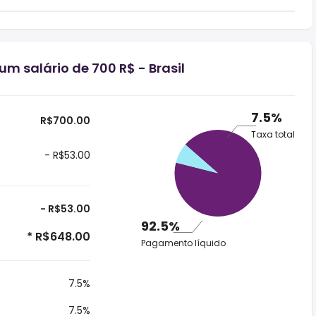
m salário de 700 R$ - Brasil
7.5%
R$700.00
Taxa total
- R$53.00
- R$53.00
92.5%
* R$648.00
Pagamento líquido
7.5%
7.5%