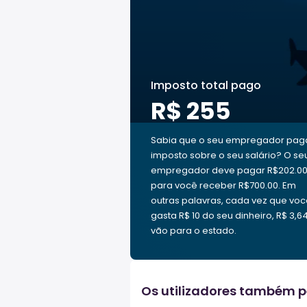
Imposto total pago
R$ 255
Sabia que o seu empregador pag
imposto sobre o seu salário? O se
empregador deve pagar R$202.0
para você receber R$700.00. Em
outras palavras, cada vez que vo
gasta R$ 10 do seu dinheiro, R$ 3,6
vão para o estado.
Os utilizadores também 