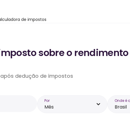
lculadora de impostos
imposto sobre o rendimento
do após dedução de impostos
Por
Onde é 
Mês
Brasil