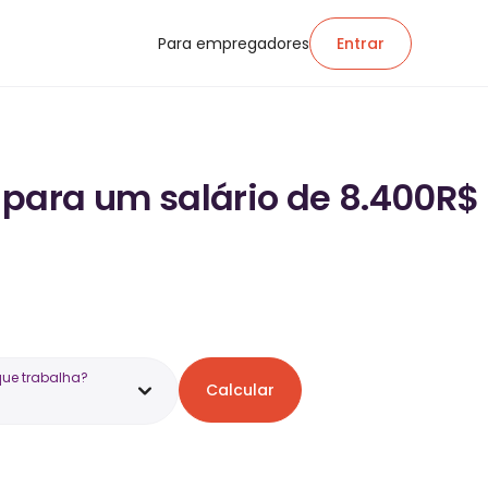
Para empregadores
Entrar
 para um salário de 8.400R$
que trabalha?
Calcular