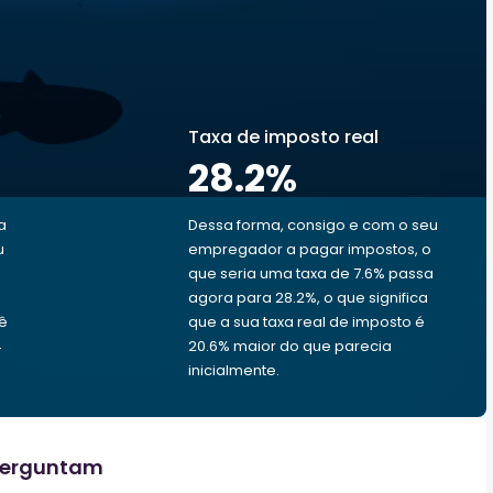
Taxa de imposto real
28.2
%
a
Dessa forma, consigo e com o seu
u
empregador a pagar impostos, o
0
que seria uma taxa de 7.6% passa
agora para 28.2%, o que significa
cê
que a sua taxa real de imposto é
4
20.6% maior do que parecia
inicialmente.
perguntam