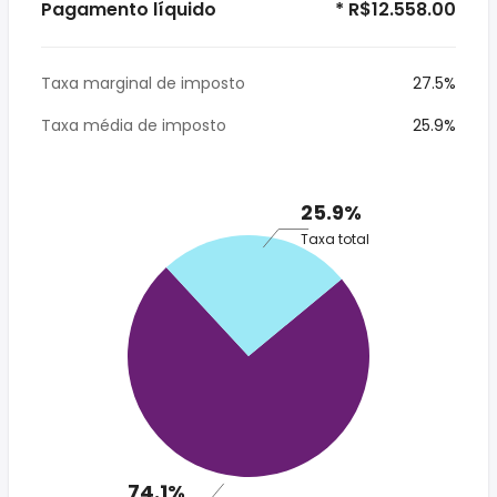
Pagamento líquido
* R$12.558.00
Taxa marginal de imposto
27.5%
Taxa média de imposto
25.9%
25.9%
Taxa total
74.1%