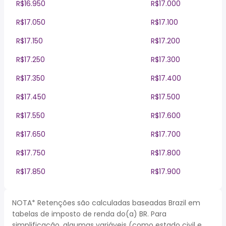
R$16.950
R$17.000
R$17.050
R$17.100
R$17.150
R$17.200
R$17.250
R$17.300
R$17.350
R$17.400
R$17.450
R$17.500
R$17.550
R$17.600
R$17.650
R$17.700
R$17.750
R$17.800
R$17.850
R$17.900
NOTA* Retenções são calculadas baseadas Brazil em
tabelas de imposto de renda do(a) BR. Para
simplificação, algumas variáveis (como estado civil e