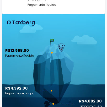
Pagamento líquido
O Taxberg
R$12.558.00
Pagamento líquido
R$4.392.00
Imposto que paga
R$4.882.00
Imposto que o