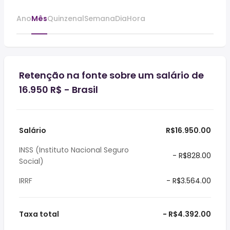
Ano
Mês
Quinzenal
Semana
Dia
Hora
Retenção na fonte sobre um salário de
16.950 R$ - Brasil
Salário
R$16.950.00
INSS (Instituto Nacional Seguro
- R$828.00
Social)
IRRF
- R$3.564.00
Taxa total
- R$4.392.00