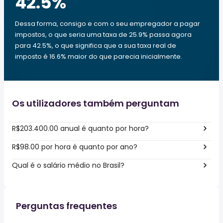
42.5
%
Dessa forma, consigo e com o seu empregador a pagar
impostos, o que seria uma taxa de 25.9% passa agora
para 42.5%, o que significa que a sua taxa real de
imposto é 16.6% maior do que parecia inicialmente.
Os utilizadores também perguntam
R$203.400.00 anual é quanto por hora?
R$98.00 por hora é quanto por ano?
Qual é o salário médio no Brasil?
Perguntas frequentes