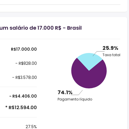
m salário de 17.000 R$ - Brasil
25.9%
R$17.000.00
Taxa total
- R$828.00
- R$3.578.00
74.1%
- R$4.406.00
Pagamento líquido
* R$12.594.00
27.5%