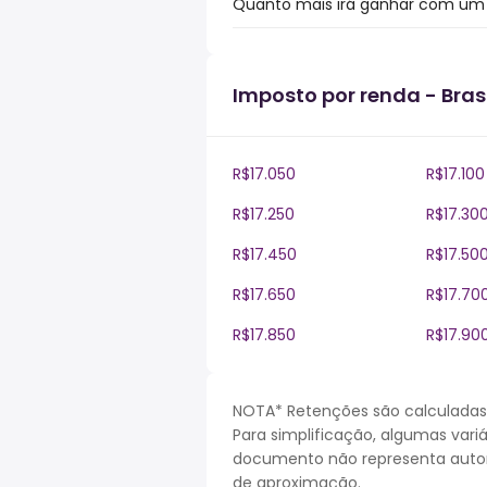
Quanto mais irá ganhar com um bó
Imposto por renda - Brasi
R$17.050
R$17.100
R$17.250
R$17.30
R$17.450
R$17.50
R$17.650
R$17.70
R$17.850
R$17.90
NOTA* Retenções são calculadas 
Para simplificação, algumas vari
documento não representa autori
de aproximação.