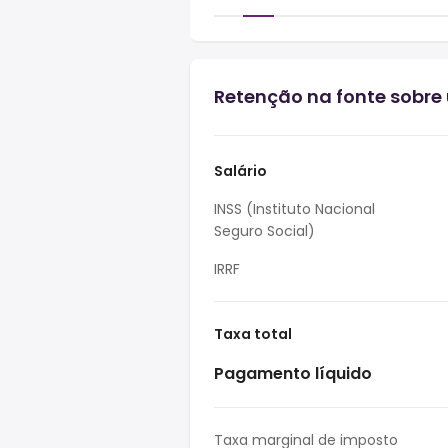
Retenção na fonte sobre u
Salário
INSS (Instituto Nacional
Seguro Social)
IRRF
Taxa total
Pagamento líquido
Taxa marginal de imposto