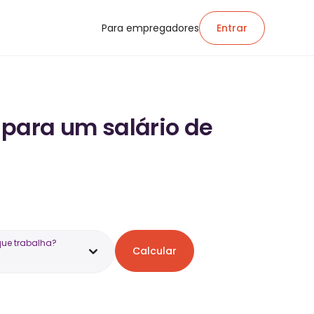
Para empregadores
Entrar
 para um salário de
que trabalha?
Calcular