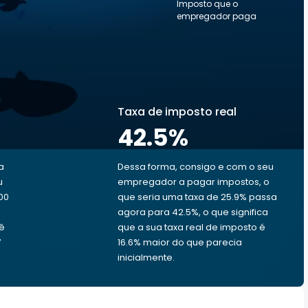
Imposto que o
empregador paga
Taxa de imposto real
42.5
%
a
Dessa forma, consigo e com o seu
u
empregador a pagar impostos, o
00
que seria uma taxa de 25.9% passa
agora para 42.5%, o que significa
cê
que a sua taxa real de imposto é
7
16.6% maior do que parecia
inicialmente.