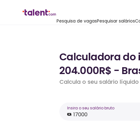
Pesquisa de vagas
Pesquisar salários
Ca
Calculadora do 
204.000R$ - Bras
Calcula o seu salário líqui
Insira o seu salário bruto