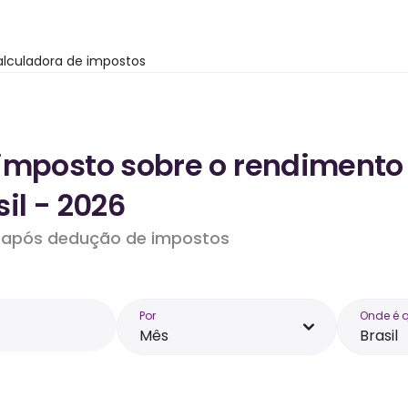
lculadora de impostos
imposto sobre o rendimento
il - 2026
do após dedução de impostos
Por
Onde é 
Mês
Brasil