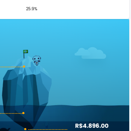
25.9%
R$4.896.00