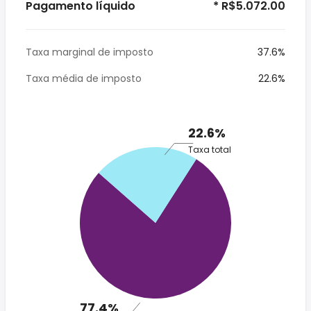
Pagamento líquido
* R$5.072.00
Taxa marginal de imposto
37.6%
Taxa média de imposto
22.6%
22.6%
Taxa total
77.4%