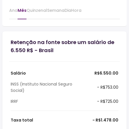
Ano
Mês
Quinzenal
Semana
Dia
Hora
Retenção na fonte sobre um salário de
6.550 R$ - Brasil
Salário
R$6.550.00
INSS (Instituto Nacional Seguro
- R$753.00
Social)
IRRF
- R$725.00
Taxa total
- R$1.478.00