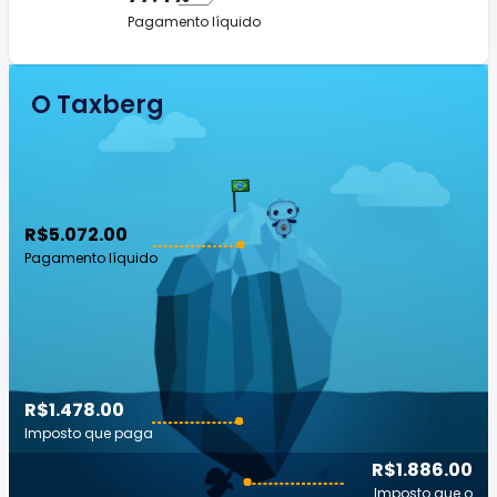
Pagamento líquido
O Taxberg
R$5.072.00
Pagamento líquido
R$1.478.00
Imposto que paga
R$1.886.00
Imposto que o