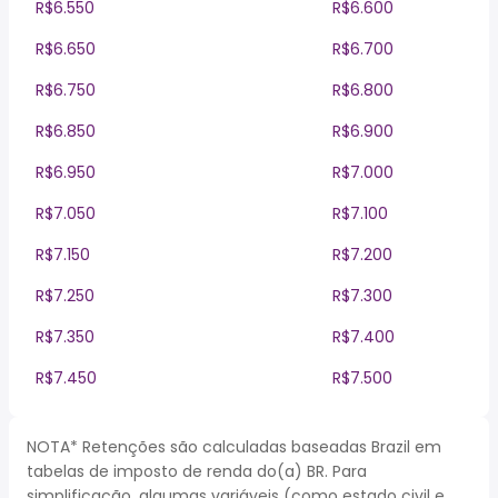
R$6.550
R$6.600
R$6.650
R$6.700
R$6.750
R$6.800
R$6.850
R$6.900
R$6.950
R$7.000
R$7.050
R$7.100
R$7.150
R$7.200
R$7.250
R$7.300
R$7.350
R$7.400
R$7.450
R$7.500
NOTA* Retenções são calculadas baseadas Brazil em
tabelas de imposto de renda do(a) BR. Para
simplificação, algumas variáveis (como estado civil e