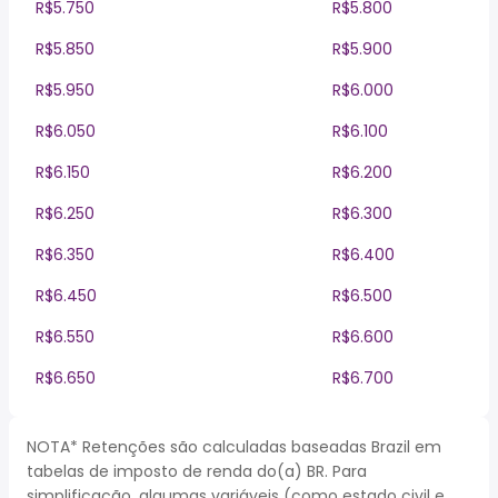
R$5.750
R$5.800
R$5.850
R$5.900
R$5.950
R$6.000
R$6.050
R$6.100
R$6.150
R$6.200
R$6.250
R$6.300
R$6.350
R$6.400
R$6.450
R$6.500
R$6.550
R$6.600
R$6.650
R$6.700
NOTA* Retenções são calculadas baseadas Brazil em
tabelas de imposto de renda do(a) BR. Para
simplificação, algumas variáveis (como estado civil e