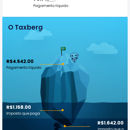
Pagamento líquido
O Taxberg
R$4.542.00
Pagamento líquido
R$1.158.00
Imposto que paga
R$1.642.00
Imposto que o