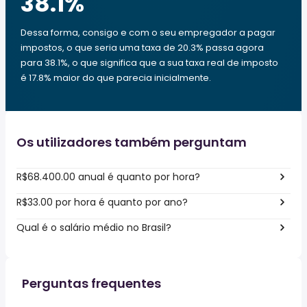
38.1
%
Dessa forma, consigo e com o seu empregador a pagar
impostos, o que seria uma taxa de 20.3% passa agora
para 38.1%, o que significa que a sua taxa real de imposto
é 17.8% maior do que parecia inicialmente.
Os utilizadores também perguntam
R$68.400.00 anual é quanto por hora?
R$33.00 por hora é quanto por ano?
Qual é o salário médio no Brasil?
Perguntas frequentes