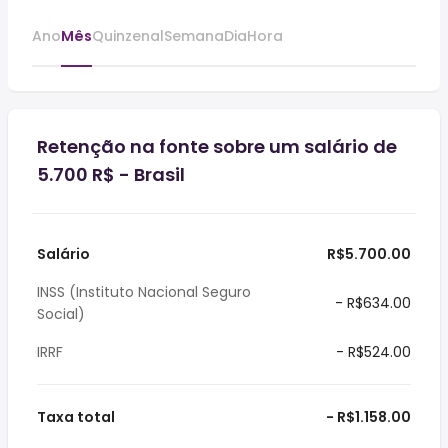
Ano
Mês
Quinzenal
Semana
Dia
Hora
Retenção na fonte sobre um salário de
5.700 R$ - Brasil
Salário
R$5.700.00
INSS (Instituto Nacional Seguro
- R$634.00
Social)
IRRF
- R$524.00
Taxa total
- R$1.158.00