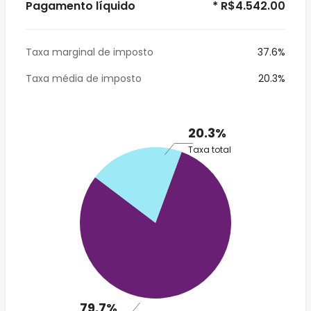
Pagamento líquido
* R$4.542.00
Taxa marginal de imposto
37.6%
Taxa média de imposto
20.3%
20.3%
Taxa total
79.7%