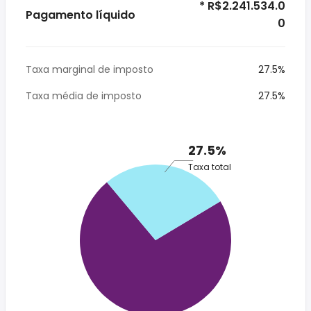
* R$2.241.534.0
Pagamento líquido
0
Taxa marginal de imposto
27.5%
Taxa média de imposto
27.5%
27.5%
Taxa total