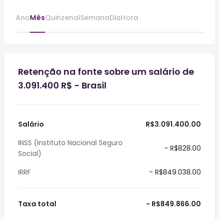
Ano
Mês
Quinzenal
Semana
Dia
Hora
Retenção na fonte sobre um salário de
3.091.400 R$ - Brasil
Salário
R$3.091.400.00
INSS (Instituto Nacional Seguro
- R$828.00
Social)
IRRF
- R$849.038.00
Taxa total
- R$849.866.00