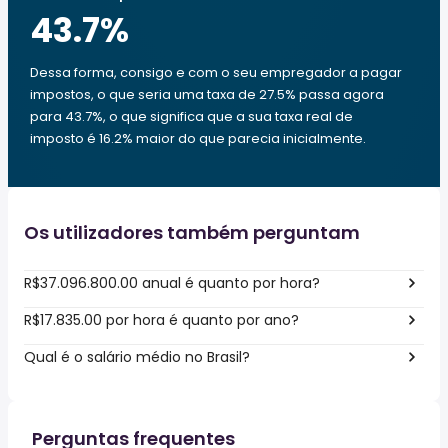
43.7
%
Dessa forma, consigo e com o seu empregador a pagar
impostos, o que seria uma taxa de 27.5% passa agora
para 43.7%, o que significa que a sua taxa real de
imposto é 16.2% maior do que parecia inicialmente.
Os utilizadores também perguntam
R$37.096.800.00 anual é quanto por hora?
R$17.835.00 por hora é quanto por ano?
Qual é o salário médio no Brasil?
Perguntas frequentes