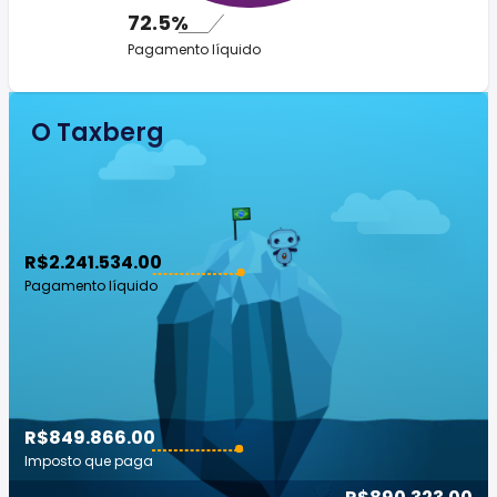
72.5%
Pagamento líquido
O Taxberg
R$2.241.534.00
Pagamento líquido
R$849.866.00
Imposto que paga