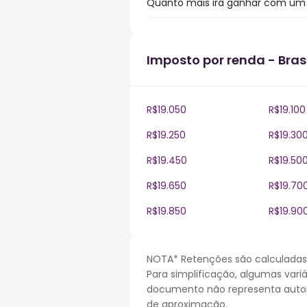
Quanto mais irá ganhar com um bó
Imposto por renda - Brasi
R$19.050
R$19.100
R$19.250
R$19.30
R$19.450
R$19.50
R$19.650
R$19.70
R$19.850
R$19.90
NOTA* Retenções são calculadas 
Para simplificação, algumas vari
documento não representa autori
de aproximação.