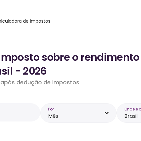
lculadora de impostos
imposto sobre o rendimento
sil - 2026
do após dedução de impostos
Por
Onde é 
Mês
Brasil