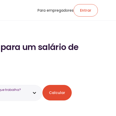
Para empregadores
Entrar
 para um salário de
que trabalha?
Calcular