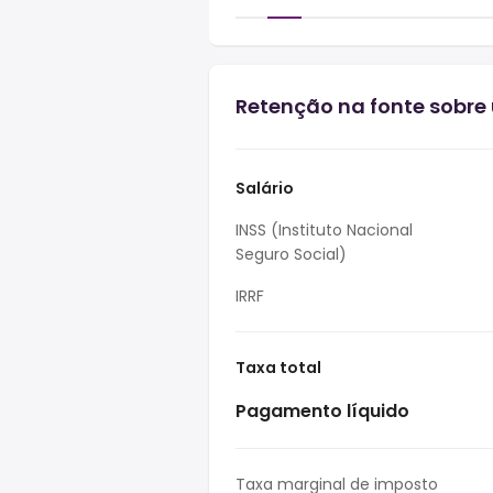
Retenção na fonte sobre u
Salário
INSS (Instituto Nacional
Seguro Social)
IRRF
Taxa total
Pagamento líquido
Taxa marginal de imposto