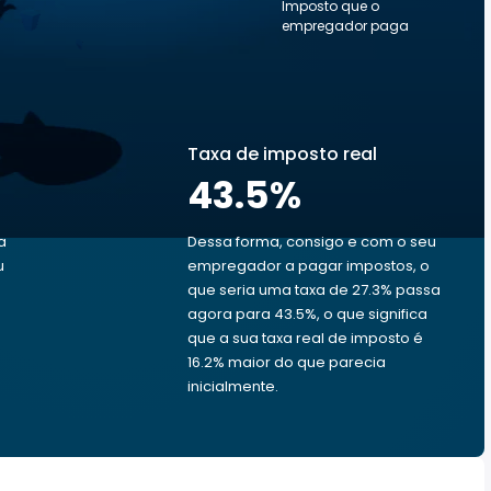
Imposto que o
empregador paga
Taxa de imposto real
43.5
%
a
Dessa forma, consigo e com o seu
u
empregador a pagar impostos, o
que seria uma taxa de 27.3% passa
agora para 43.5%, o que significa
que a sua taxa real de imposto é
16.2% maior do que parecia
inicialmente.