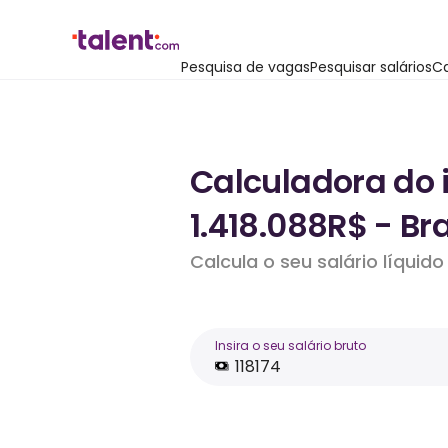
Pesquisa de vagas
Pesquisar salários
Ca
Calculadora do 
1.418.088R$ - Bra
Calcula o seu salário líqui
Insira o seu salário bruto