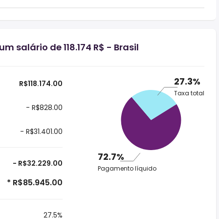
m salário de 118.174 R$ - Brasil
27.3%
R$118.174.00
Taxa total
- R$828.00
- R$31.401.00
72.7%
- R$32.229.00
Pagamento líquido
* R$85.945.00
27.5%