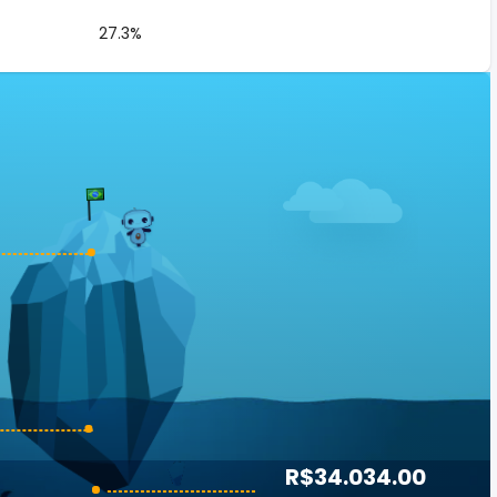
27.3%
R$34.034.00