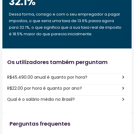
32.1
%
Dessa forma, consigo e com o seu empregador a pagar
impostos, o que seria uma taxa de 13.6% passa agora
para 32.1%, o que significa que a sua taxa real de imposto
é 18.5% maior do que parecia inicialmente.
Os utilizadores também perguntam
R$45.490.00 anual é quanto por hora?
R$22.00 por hora é quanto por ano?
Qual é o salário médio no Brasil?
Perguntas frequentes