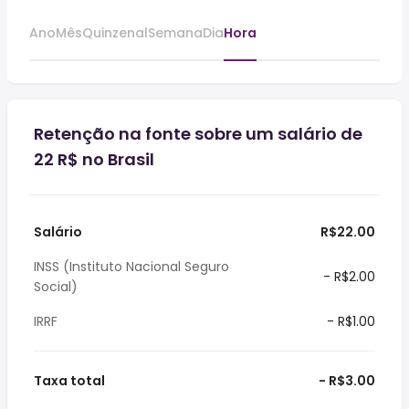
Ano
Mês
Quinzenal
Semana
Dia
Hora
Retenção na fonte sobre um salário de
22 R$ no Brasil
Salário
R$22.00
INSS (Instituto Nacional Seguro
- R$2.00
Social)
IRRF
- R$1.00
Taxa total
- R$3.00