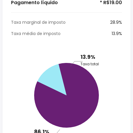
Pagamento líquido
* R$19.00
Taxa marginal de imposto
28.9%
Taxa média de imposto
13.9%
13.9%
Taxa total
86.1%