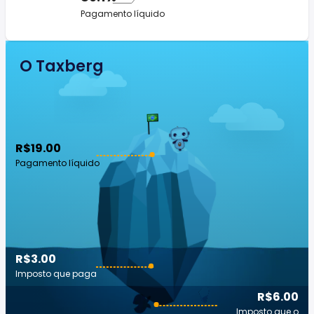
Pagamento líquido
O Taxberg
R$19.00
Pagamento líquido
R$3.00
Imposto que paga
R$6.00
Imposto que o