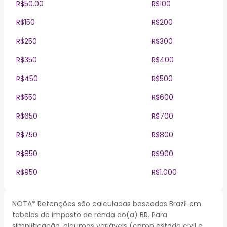
R$50.00
R$100
R$150
R$200
R$250
R$300
R$350
R$400
R$450
R$500
R$550
R$600
R$650
R$700
R$750
R$800
R$850
R$900
R$950
R$1.000
NOTA* Retenções são calculadas baseadas Brazil em
tabelas de imposto de renda do(a) BR. Para
simplificação, algumas variáveis (como estado civil e