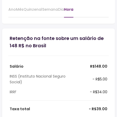
Ano
Mês
Quinzenal
Semana
Dia
Hora
Retenção na fonte sobre um salário de
148 R$ no Brasil
Salário
R$148.00
INSS (Instituto Nacional Seguro
- R$5.00
Social)
IRRF
- R$34.00
Taxa total
- R$39.00