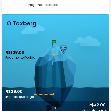
Pagamento líquido
O Taxberg
R$108.00
Pagamento líquido
R$39.00
Imposto que paga
R$42.00
Imposto que o