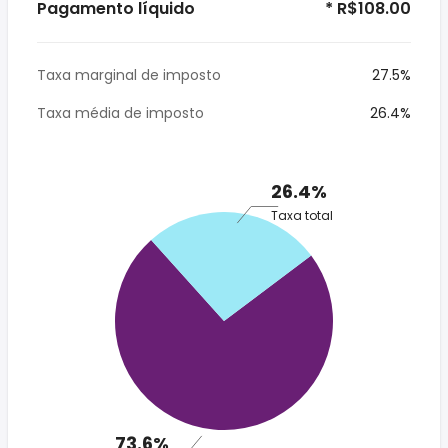
Pagamento líquido
* R$108.00
Taxa marginal de imposto
27.5%
Taxa média de imposto
26.4%
26.4%
Taxa total
73.6%