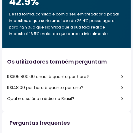
42.9
%
Dessa forma, consigo e com o seu empregador a pagar
impostos, o que seria uma taxa de 26.4% passa agora
para 42.9%, o que significa que a sua taxa real de
imposto é 16.5% maior do que parecia inicialmente.
Os utilizadores também perguntam
R$306.800.00 anual é quanto por hora?
R$148.00 por hora é quanto por ano?
Qual é o salário médio no Brasil?
Perguntas frequentes